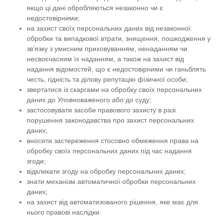
якщо ці дані обробляються незаконно чи є
недостовірними;
на захист своїх персональних даних від незаконної
обробки та випадкової втрати, знищення, пошкодження у
зв’язку з умисним приховуванням, ненаданням чи
несвоєчасним їх наданням, а також на захист від
надання відомостей, що є недостовірними чи ганьблять
честь, гідність та ділову репутацію фізичної особи;
звертатися із скаргами на обробку своїх персональних
даних до Уповноваженого або до суду;
застосовувати засоби правового захисту в разі
порушення законодавства про захист персональних
даних;
вносити застереження стосовно обмеження права на
обробку своїх персональних даних під час надання
згоди;
відкликати згоду на обробку персональних даних;
знати механізм автоматичної обробки персональних
даних;
на захист від автоматизованого рішення, яке має для
нього правові наслідки.