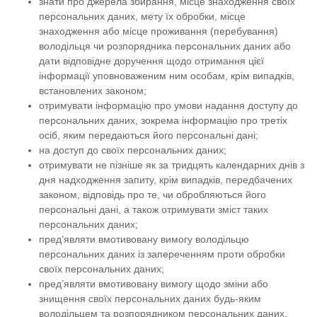
знати про джерела збирання, місце знаходження своїх
персональних даних, мету їх обробки, місце
знаходження або місце проживання (перебування)
володільця чи розпорядника персональних даних або
дати відповідне доручення щодо отримання цієї
інформації уповноваженим ним особам, крім випадків,
встановлених законом;
отримувати інформацію про умови надання доступу до
персональних даних, зокрема інформацію про третіх
осіб, яким передаються його персональні дані;
на доступ до своїх персональних даних;
отримувати не пізніше як за тридцять календарних днів з
дня надходження запиту, крім випадків, передбачених
законом, відповідь про те, чи обробляються його
персональні дані, а також отримувати зміст таких
персональних даних;
пред’являти вмотивовану вимогу володільцю
персональних даних із запереченням проти обробки
своїх персональних даних;
пред’являти вмотивовану вимогу щодо зміни або
знищення своїх персональних даних будь-яким
володільцем та розпорядником персональних даних,